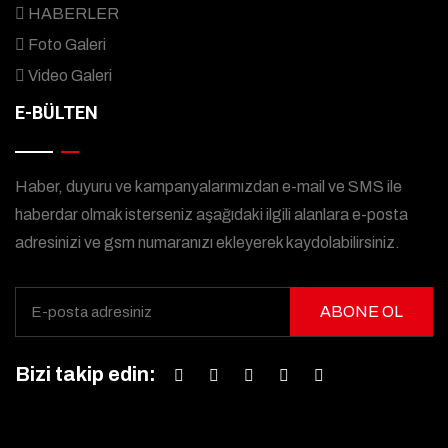
HABERLER
Foto Galeri
Video Galeri
E-BÜLTEN
Haber, duyuru ve kampanyalarımızdan e-mail ve SMS ile
haberdar olmak isterseniz aşağıdaki ilgili alanlara e-posta
adresinizi ve gsm numaranızı ekleyerek kaydolabilirsiniz.
ABONE OL
Bizi takip edin: