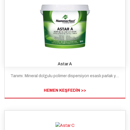
Astar A
Tanımı: Mineral dolgulu polimer dispersiyon esaslı parlak yüzey ve bürüt beton alçı ve sıva astarıdır.
HEMEN KEŞFEDİN >>