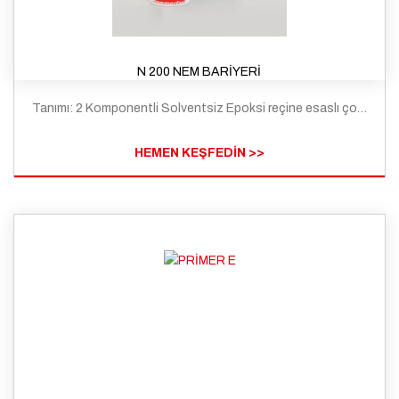
N 200 NEM BARİYERİ
Tanımı: 2 Komponentli Solventsiz Epoksi reçine esaslı çok düşük viskoziteli bir nem bariyeridir.
HEMEN KEŞFEDİN >>