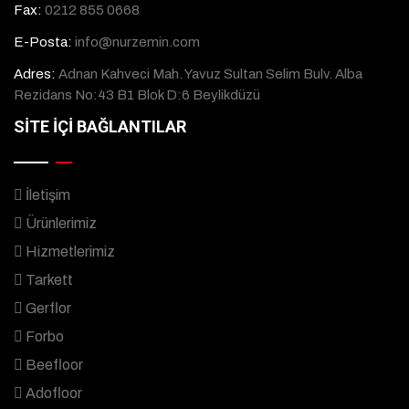
Fax:
0212 855 0668
E-Posta:
info@nurzemin.com
Adres:
Adnan Kahveci Mah. Yavuz Sultan Selim Bulv. Alba
Rezidans No:43 B1 Blok D:6 Beylikdüzü
SİTE İÇİ BAĞLANTILAR
İletişim
Ürünlerimiz
Hizmetlerimiz
Tarkett
Gerflor
Forbo
Beefloor
Adofloor