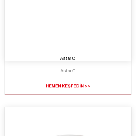
Astar C
Astar C
HEMEN KEŞFEDİN >>