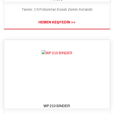
Tanımı: 1 K Poliüretan Esaslı Zemin Astarıdır.
HEMEN KEŞFEDİN >>
WP 210 BİNDER