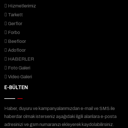
Hizmetlerimiz
Tarkett
Gerflor
Forbo
Beefloor
Adofloor
HABERLER
Foto Galeri
Video Galeri
E-BÜLTEN
Haber, duyuru ve kampanyalarımızdan e-mail ve SMS ile
haberdar olmak isterseniz aşağıdaki ilgili alanlara e-posta
adresinizi ve gsm numaranızı ekleyerek kaydolabilirsiniz.