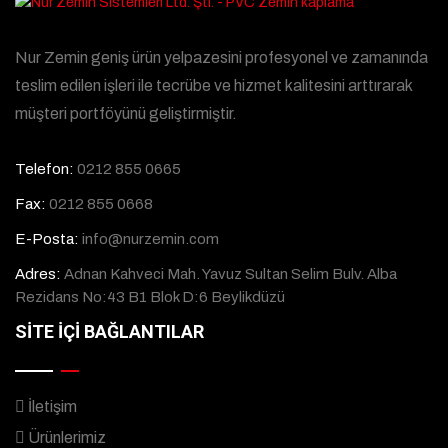
Nur Zemin geniş ürün yelpazesini profesyonel ve zamanında
teslim edilen işleri ile tecrübe ve hizmet kalitesini arttırarak
müşteri portföyünü geliştirmiştir.
Telefon:
0212 855 0665
Fax:
0212 855 0668
E-Posta:
info@nurzemin.com
Adres:
Adnan Kahveci Mah. Yavuz Sultan Selim Bulv. Alba
Rezidans No:43 B1 Blok D:6 Beylikdüzü
SİTE İÇİ BAĞLANTILAR
İletişim
Ürünlerimiz