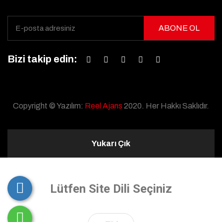
ABONE OL
Bizi takip edin:
Copyright © Yazılım:
Reel Ajans
2020. Her Hakkı Saklıdır.
Yukarı Çık
Lütfen Site Dili Seçiniz